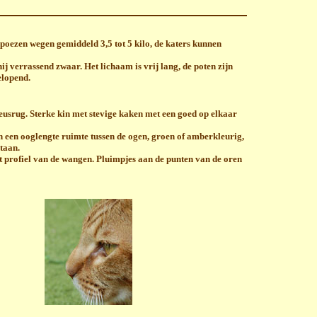
 poezen wegen gemiddeld 3,5 tot 5 kilo, de katers kunnen
 hij verrassend zwaar. Het lichaam is vrij lang,
de poten zijn
elopend.
neusrug. Sterke kin met stevige kaken met een goed op elkaar
 een ooglengte ruimte tussen de ogen, groen of amberkleurig,
taan.
et profiel van de wangen. Pluimpjes aan de punten van de oren