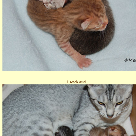
1 week oud