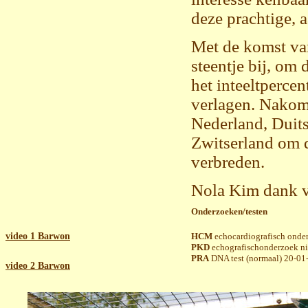
deze prachtige, a
Met de komst va
steentje bij, om
het inteeltpercen
verlagen. Nakom
Nederland, Duit
Zwitserland om d
verbreden.
Nola Kim dank vo
Onderzoeken/testen
video 1 Barwon
HCM
echocardiografisch onde
PKD
echografischonderzoek ni
PRA
DNA test (normaal) 20-01
video 2 Barwon